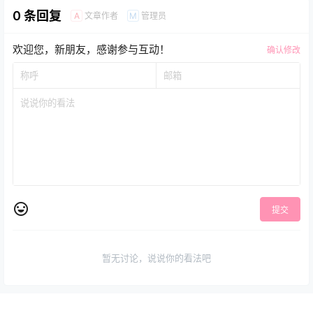
0 条回复
文章作者
管理员
A
M
欢迎您，新朋友，感谢参与互动！
确认修改
提交
暂无讨论，说说你的看法吧