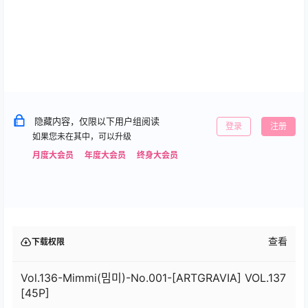
隐藏内容，仅限以下用户组阅读
登录
注册
如果您未在其中，可以升级
月度大会员
年度大会员
终身大会员
查看
下载权限
Vol.136-Mimmi(밈미)-No.001-[ARTGRAVIA] VOL.137
[45P]