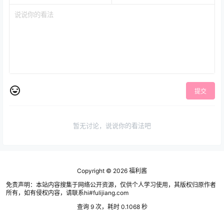
提交
暂无讨论，说说你的看法吧
Copyright © 2026
福利酱
免责声明：本站内容搜集于网络公开资源，仅供个人学习使用，其版权归原作者
所有，如有侵权内容，请联系hi#fulijiang.com
查询 9 次，耗时 0.1068 秒