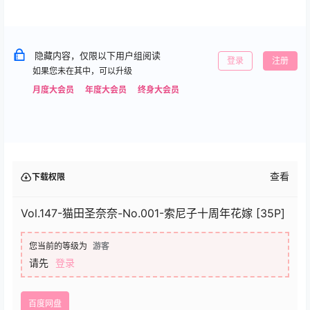
隐藏内容，仅限以下用户组阅读
登录
注册
如果您未在其中，可以升级
月度大会员
年度大会员
终身大会员
查看
下载权限
Vol.147-猫田圣奈奈-No.001-索尼子十周年花嫁 [35P]
您当前的等级为
游客
请先
登录
百度网盘