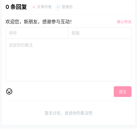
0 条回复
文章作者
管理员
A
M
欢迎您，新朋友，感谢参与互动！
确认修改
提交
暂无讨论，说说你的看法吧