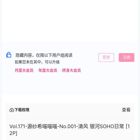
隐藏内容，仅限以下用户组阅读
登录
注册
如果您未在其中，可以升级
月度大会员
年度大会员
终身大会员
查看
下载权限
Vol.171-源纱希喵喵喵-No.001-清风 银河SOHO日常 [1
2P]