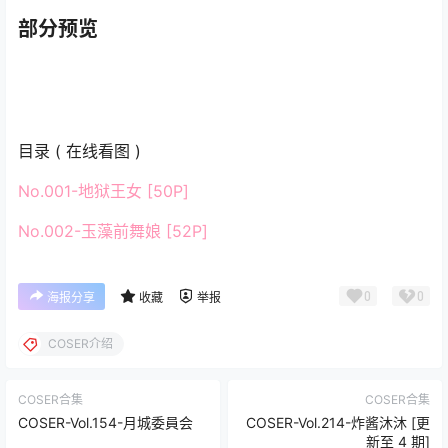
部分预览
目录 ( 在线看图 )
No.001-地狱王女 [50P]
No.002-玉藻前舞娘 [52P]
0
0
海报分享
收藏
举报
COSER介绍
COSER合集
COSER合集
COSER-Vol.154-月城委員会
COSER-Vol.214-炸酱沐沐 [更
新至 4 期]