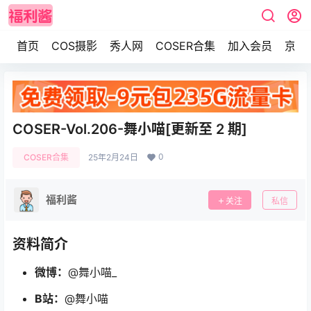
首页
COS摄影
秀人网
COSER合集
加入会员
京东
COSER-Vol.206-舞小喵[更新至 2 期]
0
COSER合集
25年2月24日
福利酱
关注
私信
资料简介
微博：
@舞小喵_
B站：
@舞小喵