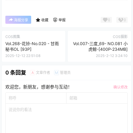
0
0
海报分享
收藏
举报
COS图集
COS摄影
Vol.268-花铃-No.020 - 甘雨
Vol.007-三度_69- NO.081 小
秘书OL [93P]
虎鲸-[400P-234MB]
2025-12-12 22:51:08
2025-2-12 3:24:10
0 条回复
文章作者
管理员
A
M
欢迎您，新朋友，感谢参与互动！
确认修改