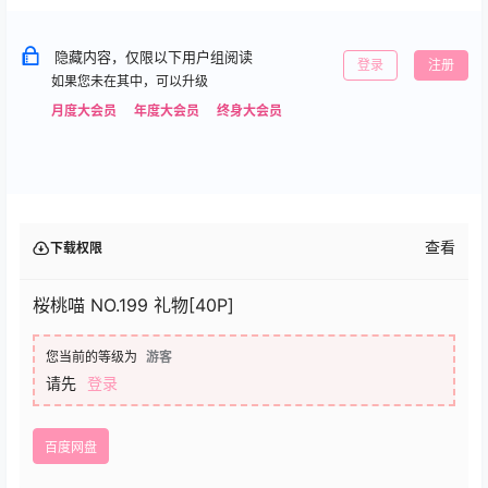
隐藏内容，仅限以下用户组阅读
登录
注册
如果您未在其中，可以升级
月度大会员
年度大会员
终身大会员
查看
下载权限
桜桃喵 NO.199 礼物[40P]
您当前的等级为
游客
请先
登录
百度网盘