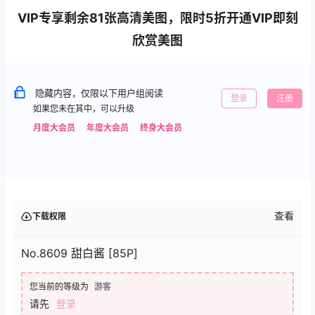
VIP专享剩余81张高清美图，限时5折开通VIP即刻
欣赏美图
隐藏内容，仅限以下用户组阅读
登录
注册
如果您未在其中，可以升级
月度大会员
年度大会员
终身大会员
查看
下载权限
No.8609 甜白酱 [85P]
您当前的等级为
游客
请先
登录