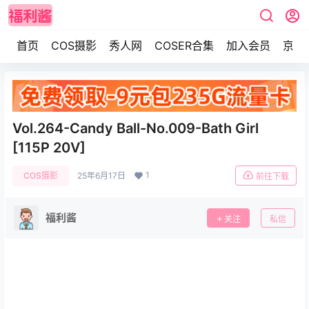
首页
COS摄影
秀人网
COSER合集
加入会员
京东
Vol.264-Candy Ball-No.009-Bath Girl
[115P 20V]
1
COS摄影
25年6月17日
前往下载
福利酱
关注
私信