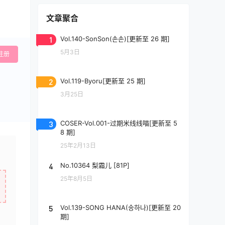
文章聚合
1
Vol.140-SonSon(손손)[更新至 26 期]
5月3日
注册
2
Vol.119-Byoru[更新至 25 期]
3月25日
3
COSER-Vol.001-过期米线线喵[更新至 5
8 期]
25年2月13日
4
No.10364 梨霜儿 [81P]
25年8月5日
5
Vol.139-SONG HANA(송하나)[更新至 20
期]