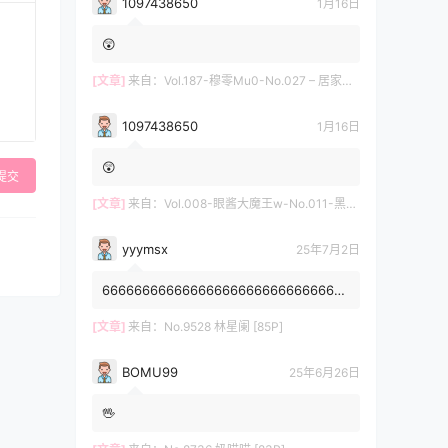
1097438650
1月16日
😲
[文章]
来自：
Vol.187-穆零Mu0-No.027 – 居家自拍 [12P]
1097438650
1月16日
😲
提交
[文章]
来自：
Vol.008-眼酱大魔王w-No.011-黑护士 [20P]
yyymsx
25年7月2日
6666666666666666666666666666666
6666666666
[文章]
来自：
No.9528 林星阑 [85P]
BOMU99
25年6月26日
🖖