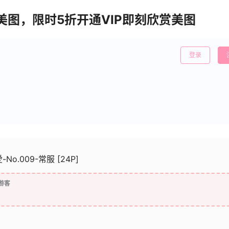
清美图，限时5折开通VIP即刻欣赏美图
登录
-No.009-常服 [24P]
游客