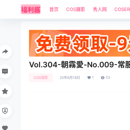
首页
COS摄影
秀人网
COSE
Vol.304-朝霧愛-No.009-常服
1
33
COS摄影
25年6月18日