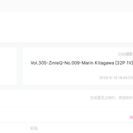
COS摄影
Vol.305-ZinieQ-No.009-Marin Kitagawa [32P 1V]
2025-6-18 18:45:03
生如夏花之绚烂，死如秋叶
确