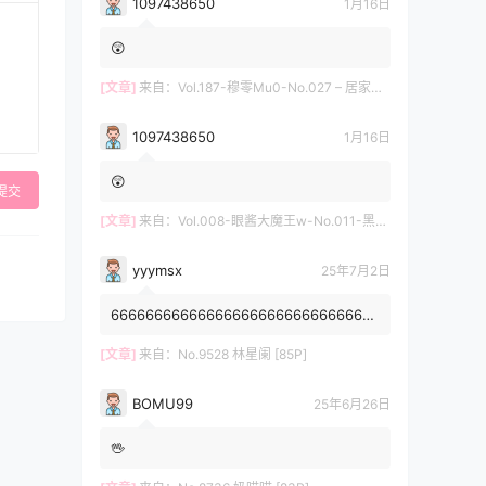
1097438650
1月16日
😲
[文章]
来自：
Vol.187-穆零Mu0-No.027 – 居家自拍 [12P]
1097438650
1月16日
😲
提交
[文章]
来自：
Vol.008-眼酱大魔王w-No.011-黑护士 [20P]
yyymsx
25年7月2日
6666666666666666666666666666666
6666666666
[文章]
来自：
No.9528 林星阑 [85P]
BOMU99
25年6月26日
🖖