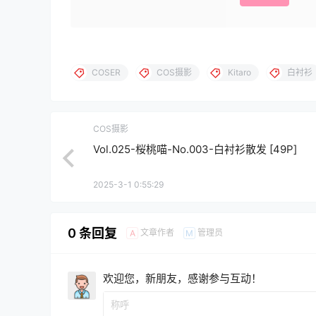
COSER
COS摄影
Kitaro
白衬衫
COS摄影
Vol.025-桜桃喵-No.003-白衬衫散发 [49P]
2025-3-1 0:55:29
0 条回复
文章作者
管理员
A
M
欢迎您，新朋友，感谢参与互动！