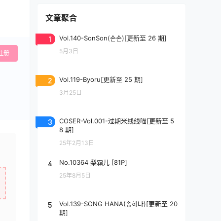
文章聚合
1
Vol.140-SonSon(손손)[更新至 26 期]
5月3日
注册
2
Vol.119-Byoru[更新至 25 期]
3月25日
3
COSER-Vol.001-过期米线线喵[更新至 5
8 期]
25年2月13日
4
No.10364 梨霜儿 [81P]
25年8月5日
5
Vol.139-SONG HANA(송하나)[更新至 20
期]