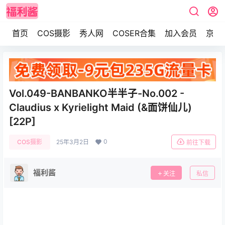
首页
COS摄影
秀人网
COSER合集
加入会员
京东
Vol.049-BANBANKO半半子-No.002 -
Claudius x Kyrielight Maid (&面饼仙儿)
[22P]
0
COS摄影
25年3月2日
前往下载
福利酱
关注
私信