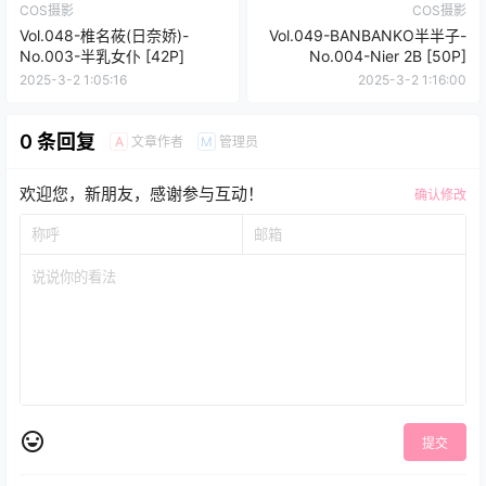
COS摄影
COS摄影
Vol.048-椎名莜(日奈娇)-
Vol.049-BANBANKO半半子-
No.003-半乳女仆 [42P]
No.004-Nier 2B [50P]
2025-3-2 1:05:16
2025-3-2 1:16:00
0 条回复
文章作者
管理员
A
M
欢迎您，新朋友，感谢参与互动！
确认修改
提交