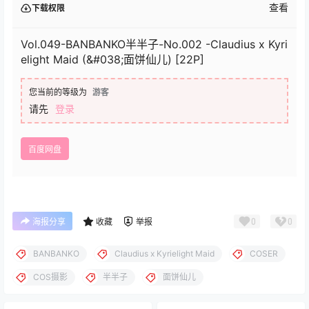
查看
下载权限
Vol.049-BANBANKO半半子-No.002 -Claudius x Kyri
elight Maid (&#038;面饼仙儿) [22P]
您当前的等级为
游客
请先
登录
百度网盘
0
0
海报分享
收藏
举报
BANBANKO
Claudius x Kyrielight Maid
COSER
COS摄影
半半子
面饼仙儿