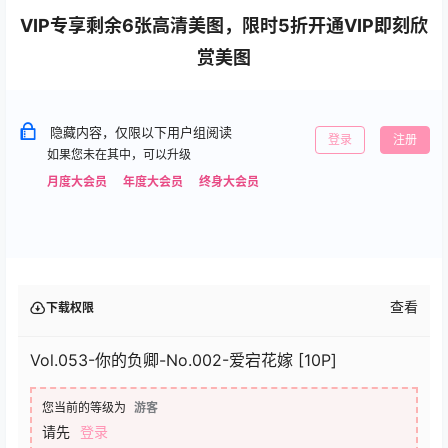
VIP专享剩余6张高清美图，限时5折开通VIP即刻欣
赏美图
隐藏内容，仅限以下用户组阅读
登录
注册
如果您未在其中，可以升级
月度大会员
年度大会员
终身大会员
查看
下载权限
Vol.053-你的负卿-No.002-爱宕花嫁 [10P]
您当前的等级为
游客
请先
登录