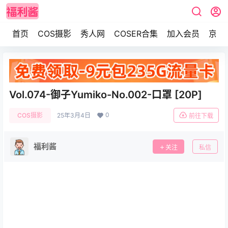
首页
COS摄影
秀人网
COSER合集
加入会员
京东
Vol.074-御子Yumiko-No.002-口罩 [20P]
0
COS摄影
25年3月4日
前往下载
福利酱
关注
私信