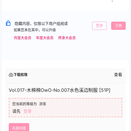
‘
隐藏内容，仅限以下用户组阅读
登录
注册
如果您未在其中，可以升级
月度大会员
年度大会员
终身大会员
查看
下载权限
Vol.017-木棉棉OwO-No.007水色溪边制服 [51P]
您当前的等级为
游客
请先
登录
百度网盘