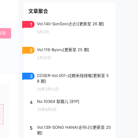
文章聚合
1
Vol.140-SonSon(손손)[更新至 26 期]
5月3日
注册
2
Vol.119-Byoru[更新至 25 期]
3月25日
3
COSER-Vol.001-过期米线线喵[更新至 5
8 期]
25年2月13日
4
No.10364 梨霜儿 [81P]
25年8月5日
5
Vol.139-SONG HANA(송하나)[更新至 20
期]