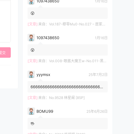
1097438650
1月16日
😲
[文章]
来自：
Vol.187-穆零Mu0-No.027 – 居家自拍 [12P]
1097438650
1月16日
😲
提交
[文章]
来自：
Vol.008-眼酱大魔王w-No.011-黑护士 [20P]
yyymsx
25年7月2日
6666666666666666666666666666666
6666666666
[文章]
来自：
No.9528 林星阑 [85P]
BOMU99
25年6月26日
🖖