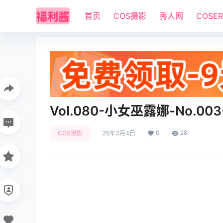
首页
COS摄影
秀人网
COSE
Vol.080-小女巫露娜-No.003
0
28
COS摄影
25年3月4日