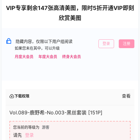
VIP专享剩余147张高清美图，限时5折开通VIP即刻
欣赏美图
隐藏内容，仅限以下用户组阅读
登录
注册
如果您未在其中，可以升级
月度大会员
年度大会员
终身大会员
查看
下载权限
Vol.089-鹿野希-No.003-黑丝套装 [151P]
您当前的等级为
游客
请先
登录