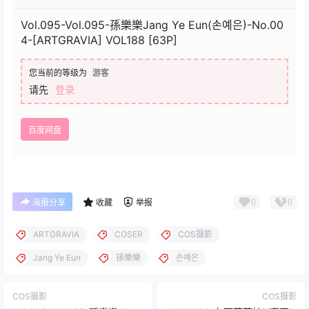
Vol.095-Vol.095-孫樂樂Jang Ye Eun(손예은)-No.00
4-[ARTGRAVIA] VOL188 [63P]
您当前的等级为
游客
请先
登录
百度网盘
0
0
海报分享
收藏
举报
ARTGRAVIA
COSER
COS摄影
Jang Ye Eun
孫樂樂
손예은
COS摄影
COS摄影