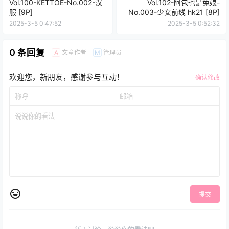
Vol.100-KETTOE-No.002-汉
Vol.102-阿包也是兔娘-
服 [9P]
No.003-少女前线 hk21 [8P]
2025-3-5 0:47:52
2025-3-5 0:52:32
0 条回复
文章作者
管理员
A
M
欢迎您，新朋友，感谢参与互动！
确认修改
提交