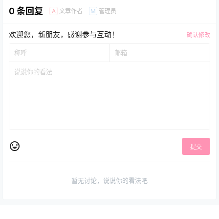
0 条回复
文章作者
管理员
A
M
欢迎您，新朋友，感谢参与互动！
确认修改
提交
暂无讨论，说说你的看法吧