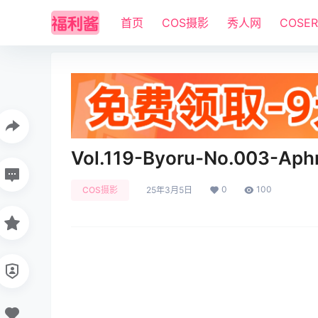
首页
COS摄影
秀人网
COSE
Vol.119-Byoru-No.003-Aphr
0
100
COS摄影
25年3月5日