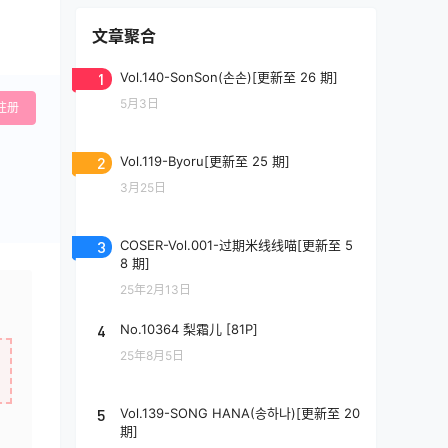
文章聚合
1
Vol.140-SonSon(손손)[更新至 26 期]
5月3日
注册
2
Vol.119-Byoru[更新至 25 期]
3月25日
3
COSER-Vol.001-过期米线线喵[更新至 5
8 期]
25年2月13日
4
No.10364 梨霜儿 [81P]
25年8月5日
5
Vol.139-SONG HANA(송하나)[更新至 20
期]