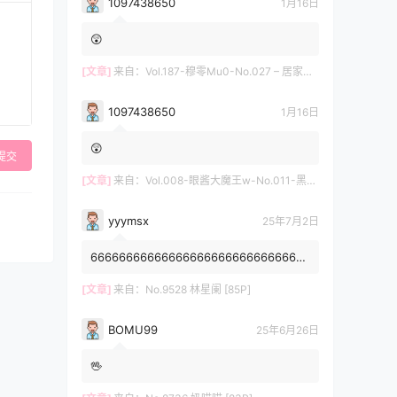
1097438650
1月16日
😲
[文章]
来自：
Vol.187-穆零Mu0-No.027 – 居家自拍 [12P]
1097438650
1月16日
😲
提交
[文章]
来自：
Vol.008-眼酱大魔王w-No.011-黑护士 [20P]
yyymsx
25年7月2日
6666666666666666666666666666666
6666666666
[文章]
来自：
No.9528 林星阑 [85P]
BOMU99
25年6月26日
🖖