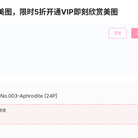
清美图，限时5折开通VIP即刻欣赏美图
登录
-No.003-Aphrodite [24P]
游客