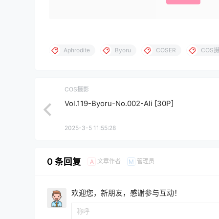
Aphrodite
Byoru
COSER
COS
COS摄影
Vol.119-Byoru-No.002-Ali [30P]
2025-3-5 11:55:28
0 条回复
文章作者
管理员
A
M
欢迎您，新朋友，感谢参与互动！