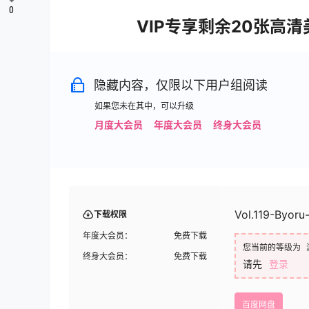
0
VIP专享剩余20张高
隐藏内容，仅限以下用户组阅读
如果您未在其中，可以升级
月度大会员
年度大会员
终身大会员
Vol.119-Byoru
下载权限
年度大会员：
免费下载
您当前的等级为
终身大会员：
免费下载
请先
登录
百度网盘