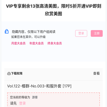
VIP专享剩余13张高清美图，限时5折开通VIP即刻
欣赏美图
隐藏内容，仅限以下用户组阅读
登录
注册
如果您未在其中，可以升级
月度大会员
年度大会员
终身大会员
查看
下载权限
Vol.122-樱群-No.003-和服外套 [17P]
您当前的等级为
游客
请先
登录