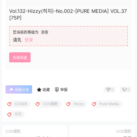
Vol.132-Hizzy(히지)-No.002-[PURE MEDIA] VOL.37
[75P]
您当前的等级为
游客
请先
登录
百度网盘
0
0
海报分享
收藏
举报
COSER
COS摄影
Hizzy
Pure Media
히지
COS摄影
COS摄影