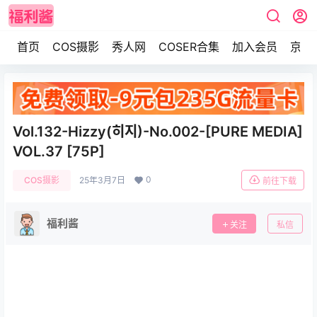
首页
COS摄影
秀人网
COSER合集
加入会员
京东
Vol.132-Hizzy(히지)-No.002-[PURE MEDIA]
VOL.37 [75P]
0
COS摄影
25年3月7日
前往下载
福利酱
关注
私信