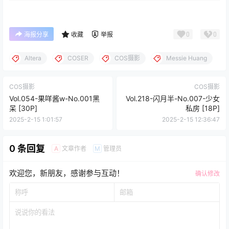
0
0
海报分享
收藏
举报
Altera
COSER
COS摄影
Messie Huang
COS摄影
COS摄影
Vol.054-果咩酱w-No.001黑
Vol.218-闪月半-No.007-少女
呆 [30P]
私房 [18P]
2025-2-15 1:01:57
2025-2-15 12:36:47
0 条回复
文章作者
管理员
A
M
欢迎您，新朋友，感谢参与互动！
确认修改