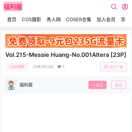
首页
COS摄影
秀人网
COSER合集
加入会员
京东
Vol.215-Messie Huang-No.001Altera [23P]
0
COS摄影
25年2月15日
前往下载
福利酱
关注
私信