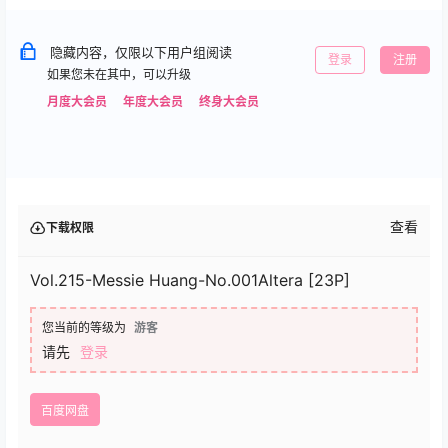
隐藏内容，仅限以下用户组阅读
登录
注册
如果您未在其中，可以升级
月度大会员
年度大会员
终身大会员
查看
下载权限
Vol.215-Messie Huang-No.001Altera [23P]
您当前的等级为
游客
请先
登录
百度网盘