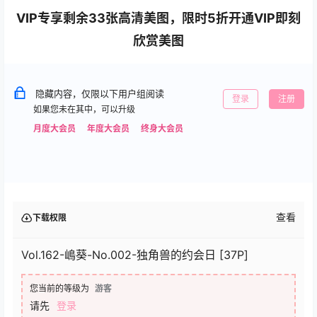
VIP专享剩余33张高清美图，限时5折开通VIP即刻
欣赏美图
隐藏内容，仅限以下用户组阅读
登录
注册
如果您未在其中，可以升级
月度大会员
年度大会员
终身大会员
查看
下载权限
Vol.162-嶋葵-No.002-独角兽的约会日 [37P]
您当前的等级为
游客
请先
登录