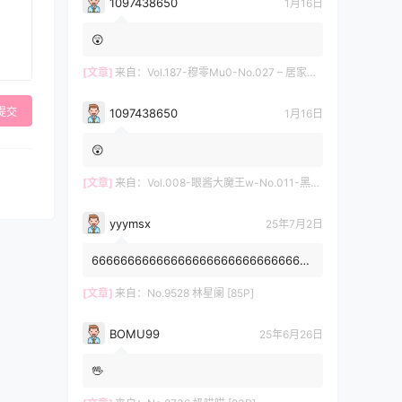
1097438650
1月16日
😲
[文章]
来自：
Vol.187-穆零Mu0-No.027 – 居家自拍 [12P]
提交
1097438650
1月16日
😲
[文章]
来自：
Vol.008-眼酱大魔王w-No.011-黑护士 [20P]
yyymsx
25年7月2日
6666666666666666666666666666666
6666666666
[文章]
来自：
No.9528 林星阑 [85P]
BOMU99
25年6月26日
🖖