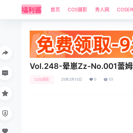
首页
COS摄影
秀人网
COSE
Vol.248-晕崽Zz-No.001蕾姆 
0
53
COS摄影
25年2月15日