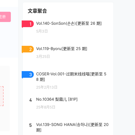
文章聚合
注册
1
Vol.140-SonSon(손손)[更新至 26 期]
5月3日
2
Vol.119-Byoru[更新至 25 期]
3月25日
3
COSER-Vol.001-过期米线线喵[更新至 5
8 期]
25年2月13日
4
No.10364 梨霜儿 [81P]
25年8月5日
5
Vol.139-SONG HANA(송하나)[更新至 20
期]