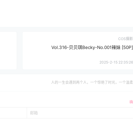
COS摄影
Vol.316-贝贝琪Becky-No.001辣妹 [50P]
2025-2-15 22:35:26
人的一生会遇到两个人，一个惊艳了时光，一个温柔
确