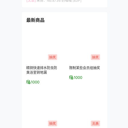
[文章]
来自：
No.8736 奶喵喵 [83P]
最新商品
抽奖
抽奖
精铜快速排水防虫防
限制某些会员组抽奖
臭浴室铜地漏
1000
1000
抽奖
兑换