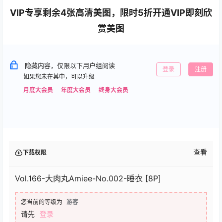
VIP专享剩余4张高清美图，限时5折开通VIP即刻欣
赏美图
隐藏内容，仅限以下用户组阅读
登录
注册
如果您未在其中，可以升级
月度大会员
年度大会员
终身大会员
查看
下载权限
Vol.166-大肉丸Amiee-No.002-睡衣 [8P]
您当前的等级为
游客
请先
登录