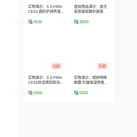
实物演示：S.S.PRIN
虚拟物品演示：瑟尤
CESS 圆形护颈荞麦
丽恩玻尿酸护唇膏
保健枕
1000
3000
兑换
兑换
实物演示：S.S.PRIN
实物演示：赋妍明眸
CESS舒适情侣款浴室
眼霜 抗皱保湿熬夜去
拖鞋–2双装
黑眼圈 经典热销爆款
1000
1000