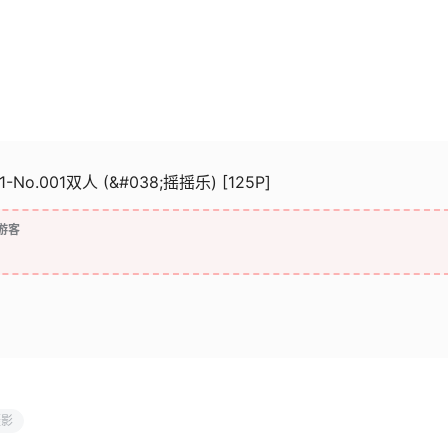
1-No.001双人 (&#038;摇摇乐) [125P]
游客
摄影