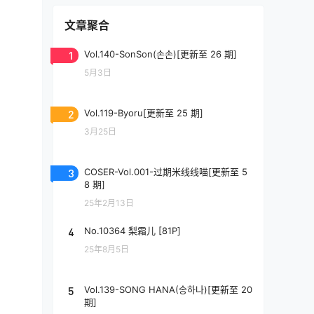
文章聚合
1
Vol.140-SonSon(손손)[更新至 26 期]
5月3日
2
Vol.119-Byoru[更新至 25 期]
3月25日
3
COSER-Vol.001-过期米线线喵[更新至 5
8 期]
25年2月13日
4
No.10364 梨霜儿 [81P]
25年8月5日
5
Vol.139-SONG HANA(송하나)[更新至 20
期]