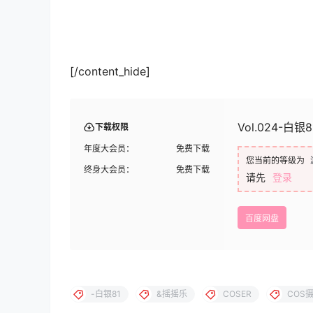
[/content_hide]
Vol.024-白银8
下载权限
年度大会员：
免费下载
您当前的等级为
终身大会员：
免费下载
请先
登录
百度网盘
-白银81
&摇摇乐
COSER
COS