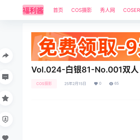
首页
COS摄影
秀人网
COSE
Vol.024-白银81-No.001双人 
0
65
COS摄影
25年2月15日