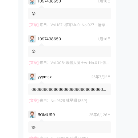
1097438650
1月16日
😲
[文章]
来自：
Vol.187-穆零Mu0-No.027 – 居家自拍 [12P]
1097438650
1月16日
😲
[文章]
来自：
Vol.008-眼酱大魔王w-No.011-黑护士 [20P]
yyymsx
25年7月2日
6666666666666666666666666666666
6666666666
[文章]
来自：
No.9528 林星阑 [85P]
BOMU99
25年6月26日
🖖