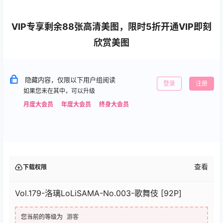
VIP专享剩余88张高清美图，限时5折开通VIP即刻
欣赏美图
隐藏内容，仅限以下用户组阅读
登录
注册
如果您未在其中，可以升级
月度大会员
年度大会员
终身大会员
查看
下载权限
Vol.179-洛璃LoLiSAMA-No.003-歌舞伎 [92P]
您当前的等级为
游客