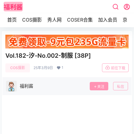
首页
COS摄影
秀人网
COSER合集
加入会员
京东
Vol.182-汐-No.002-制服 [38P]
1
COS摄影
25年3月9日
前往下载
福利酱
关注
私信