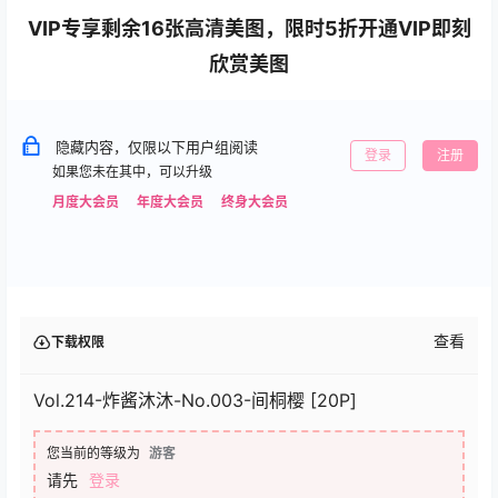
VIP专享剩余16张高清美图，限时5折开通VIP即刻
欣赏美图
隐藏内容，仅限以下用户组阅读
登录
注册
如果您未在其中，可以升级
月度大会员
年度大会员
终身大会员
查看
下载权限
Vol.214-炸酱沐沐-No.003-间桐樱 [20P]
您当前的等级为
游客
请先
登录