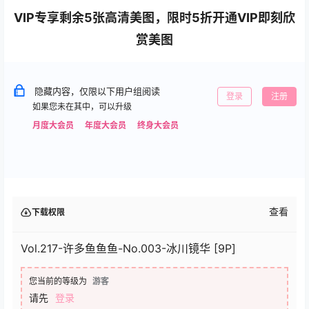
VIP专享剩余5张高清美图，限时5折开通VIP即刻欣
赏美图
隐藏内容，仅限以下用户组阅读
登录
注册
如果您未在其中，可以升级
月度大会员
年度大会员
终身大会员
查看
下载权限
Vol.217-许多鱼鱼鱼-No.003-冰川镜华 [9P]
您当前的等级为
游客
请先
登录