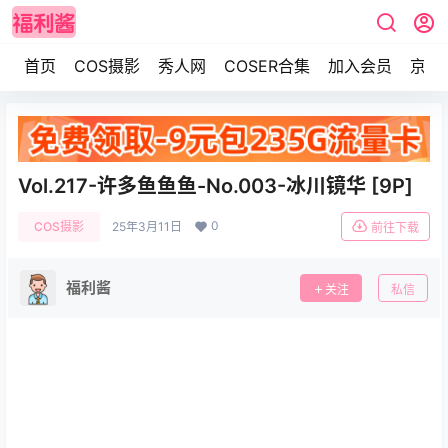
首页
COS摄影
秀人网
COSER合集
加入会员
京东
Vol.217-许多鱼鱼鱼-No.003-冰川镜华 [9P]
0
COS摄影
25年3月11日
前往下载
福利酱
关注
私信