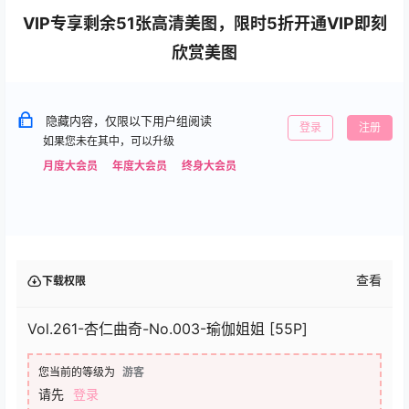
VIP专享剩余51张高清美图，限时5折开通VIP即刻
欣赏美图
隐藏内容，仅限以下用户组阅读
登录
注册
如果您未在其中，可以升级
月度大会员
年度大会员
终身大会员
查看
下载权限
Vol.261-杏仁曲奇-No.003-瑜伽姐姐 [55P]
您当前的等级为
游客
请先
登录