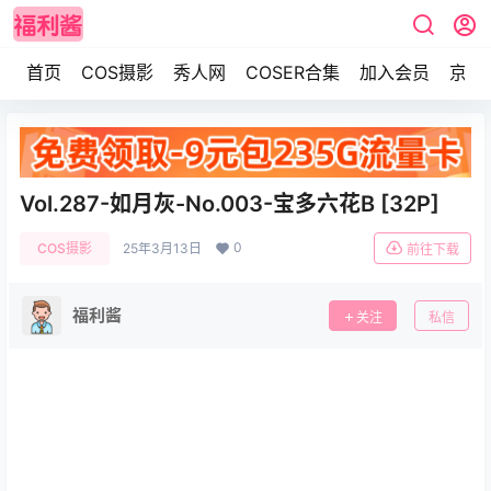
首页
COS摄影
秀人网
COSER合集
加入会员
京东
Vol.287-如月灰-No.003-宝多六花B [32P]
0
COS摄影
25年3月13日
前往下载
福利酱
关注
私信