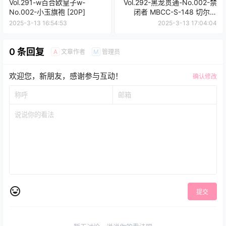
Vol.291-w百合欧皇子w-
Vol.292-黑龙贯通-No.002-禁
No.002-小玉旗袍 [20P]
闭者 MBCC-S-148 切尔西
[13P]
2025-3-13 16:54:53
2025-3-13 17:04:04
0 条回复
文章作者
管理员
A
M
欢迎您，新朋友，感谢参与互动！
确认修改
提交