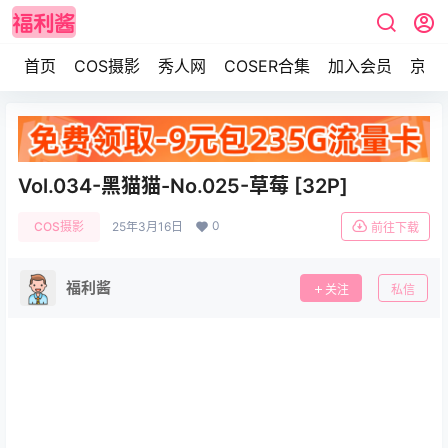
首页
COS摄影
秀人网
COSER合集
加入会员
京东
Vol.034-黑猫猫-No.025-草莓 [32P]
0
COS摄影
25年3月16日
前往下载
福利酱
关注
私信