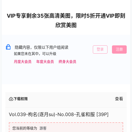
VIP专享剩余35张高清美图，限时5折开通VIP即刻
欣赏美图
隐藏内容，仅限以下用户组阅读
登录
注册
如果您未在其中，可以升级
月度大会员
年度大会员
终身大会员
查看
下载权限
Vol.039-枸名(逐月su)-No.008-孔雀和服 [39P]
您当前的等级为
游客