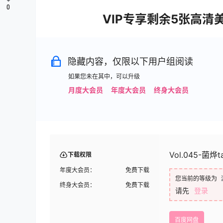
0
VIP专享剩余5张高清
隐藏内容，仅限以下用户组阅读
如果您未在其中，可以升级
月度大会员
年度大会员
终身大会员
Vol.045-菌烨t
下载权限
年度大会员：
免费下载
您当前的等级为
终身大会员：
免费下载
请先
登录
百度网盘