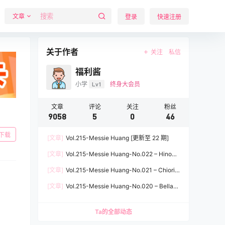
文章
登录
快速注册
关于作者
关注
私信
福利酱
小学
Lv1
终身大会员
文章
评论
关注
粉丝
9058
5
0
46
下载
[文章]
Vol.215-Messie Huang [更新至 22 期]
[文章]
Vol.215-Messie Huang-No.022 – Hinoa
[85P]
[文章]
Vol.215-Messie Huang-No.021 – Chiori
[61P]
[文章]
Vol.215-Messie Huang-No.020 – Bella
[73P]
Ta的全部动态