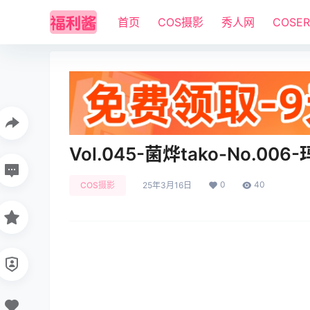
首页
COS摄影
秀人网
COSE
Vol.045-菌烨tako-No.006
0
40
COS摄影
25年3月16日