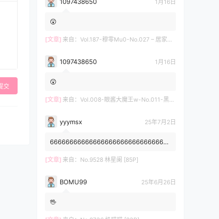
1097438650
1月16日
😲
[文章]
来自：
Vol.187-穆零Mu0-No.027 – 居家自拍 [12P]
1097438650
1月16日
😲
提交
[文章]
来自：
Vol.008-眼酱大魔王w-No.011-黑护士 [20P]
yyymsx
25年7月2日
6666666666666666666666666666666
6666666666
[文章]
来自：
No.9528 林星阑 [85P]
BOMU99
25年6月26日
🖖