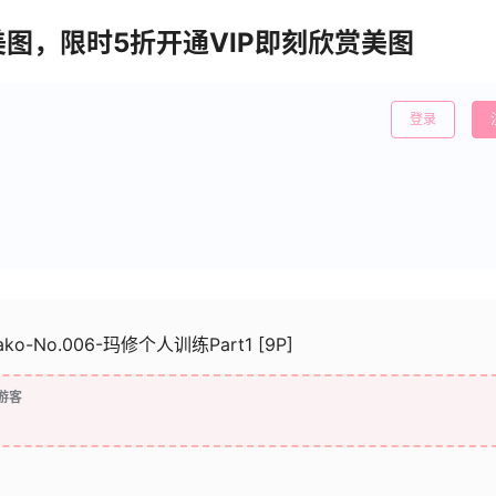
美图，限时5折开通VIP即刻欣赏美图
登录
ako-No.006-玛修个人训练Part1 [9P]
游客