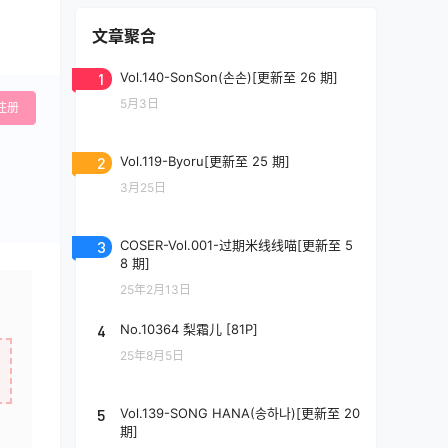
文章聚合
1
Vol.140-SonSon(손손)[更新至 26 期]
5月3日
注册
2
Vol.119-Byoru[更新至 25 期]
3月25日
3
COSER-Vol.001-过期米线线喵[更新至 5
8 期]
25年2月13日
4
No.10364 梨霜儿 [81P]
25年8月5日
5
Vol.139-SONG HANA(송하나)[更新至 20
期]