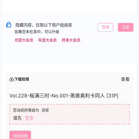
隐藏内容，仅限以下用户组阅读
登录
注册
如果您未在其中，可以升级
月度大会员
年度大会员
终身大会员
查看
下载权限
Vol.228-桜满三时-No.001-黑兽奥利卡同人 [31P]
您当前的等级为
游客
请先
登录
百度网盘