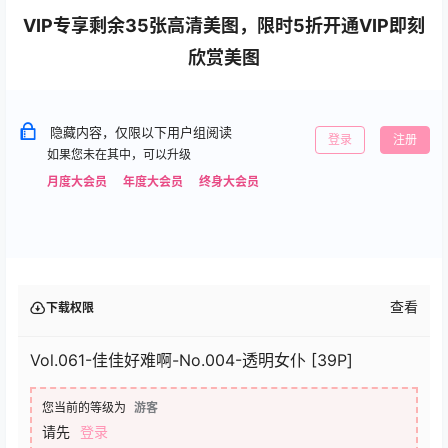
VIP专享剩余35张高清美图，限时5折开通VIP即刻
欣赏美图
隐藏内容，仅限以下用户组阅读
登录
注册
如果您未在其中，可以升级
月度大会员
年度大会员
终身大会员
查看
下载权限
Vol.061-佳佳好难啊-No.004-透明女仆 [39P]
您当前的等级为
游客
请先
登录