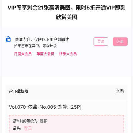
VIP专享剩余21张高清美图，限时5折开通VIP即刻
欣赏美图
隐藏内容，仅限以下用户组阅读
登录
注册
如果您未在其中，可以升级
月度大会员
年度大会员
终身大会员
查看
下载权限
Vol.070-依酱-No.005-旗袍 [25P]
您当前的等级为
游客
请先
登录