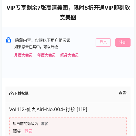
VIP专享剩余7张高清美图，限时5折开通VIP即刻欣
赏美图
隐藏内容，仅限以下用户组阅读
登录
注册
如果您未在其中，可以升级
月度大会员
年度大会员
终身大会员
查看
下载权限
Vol.112-仙九Airi-No.004-衬衫 [11P]
您当前的等级为
游客
请先
登录