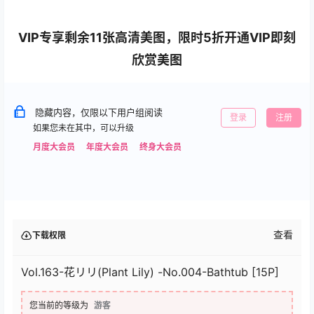
VIP专享剩余11张高清美图，限时5折开通VIP即刻
欣赏美图
隐藏内容，仅限以下用户组阅读
登录
注册
如果您未在其中，可以升级
月度大会员
年度大会员
终身大会员
查看
下载权限
Vol.163-花リリ(Plant Lily) -No.004-Bathtub [15P]
您当前的等级为
游客