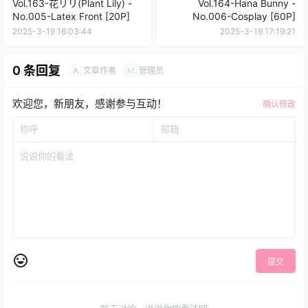
Vol.163-花リリ(Plant Lily) -
Vol.164-Hana Bunny -
No.005-Latex Front [20P]
No.006-Cosplay [60P]
2025-3-19 16:03:44
2025-3-19 17:19:21
0 条回复
文章作者
管理员
A
M
欢迎您，新朋友，感谢参与互动！
确认修改
提交