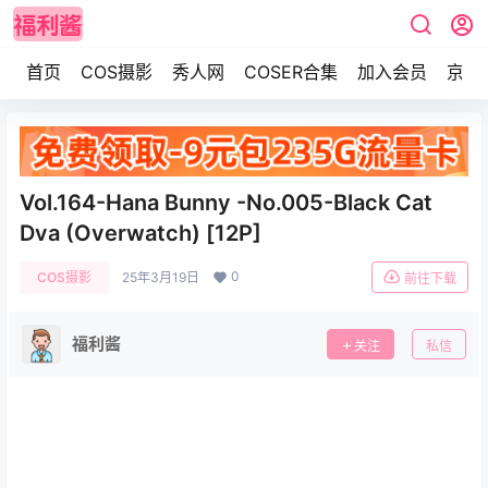
首页
COS摄影
秀人网
COSER合集
加入会员
京东
Vol.164-Hana Bunny -No.005-Black Cat
Dva (Overwatch) [12P]
0
COS摄影
25年3月19日
前往下载
福利酱
关注
私信