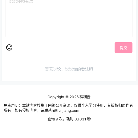
提交
暂无讨论，说说你的看法吧
Copyright © 2026
福利酱
免责声明：本站内容搜集于网络公开资源，仅供个人学习使用，其版权归原作者
所有，如有侵权内容，请联系hi#fulijiang.com
查询 9 次，耗时 0.1031 秒