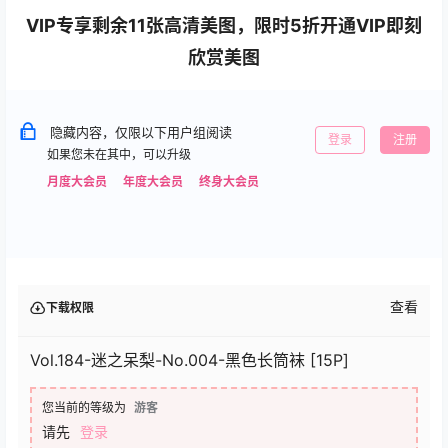
VIP专享剩余11张高清美图，限时5折开通VIP即刻
欣赏美图
隐藏内容，仅限以下用户组阅读
登录
注册
如果您未在其中，可以升级
月度大会员
年度大会员
终身大会员
查看
下载权限
Vol.184-迷之呆梨-No.004-黑色长筒袜 [15P]
您当前的等级为
游客
请先
登录