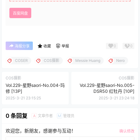
百度网盘
0
0
海报分享
收藏
举报
COSER
COS摄影
Messie Huang
Nero
COS摄影
COS摄影
Vol.229-星野saori-No.004-玛
Vol.229-星野saori-No.005-
修 [13P]
DSR50 红牡丹 [10P]
2025-3-21 23:15:25
2025-3-21 23:24:18
0 条回复
文章作者
管理员
A
M
欢迎您，新朋友，感谢参与互动！
确认修改