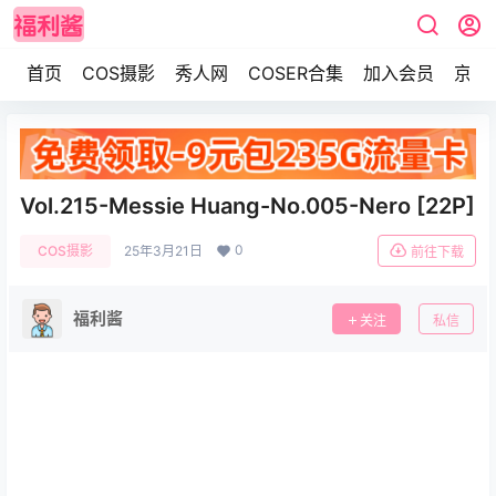
首页
COS摄影
秀人网
COSER合集
加入会员
京东
Vol.215-Messie Huang-No.005-Nero [22P]
0
COS摄影
25年3月21日
前往下载
福利酱
关注
私信