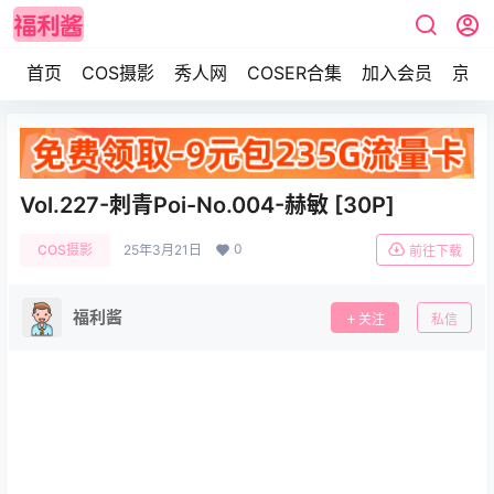
首页
COS摄影
秀人网
COSER合集
加入会员
京东
Vol.227-刺青Poi-No.004-赫敏 [30P]
0
COS摄影
25年3月21日
前往下载
福利酱
关注
私信