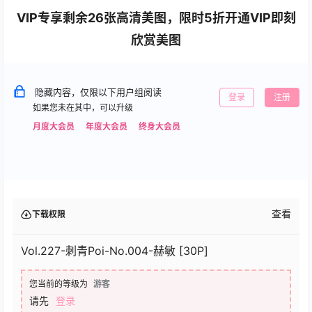
VIP专享剩余26张高清美图，限时5折开通VIP即刻
欣赏美图
隐藏内容，仅限以下用户组阅读
登录
注册
如果您未在其中，可以升级
月度大会员
年度大会员
终身大会员
查看
下载权限
Vol.227-刺青Poi-No.004-赫敏 [30P]
您当前的等级为
游客
请先
登录