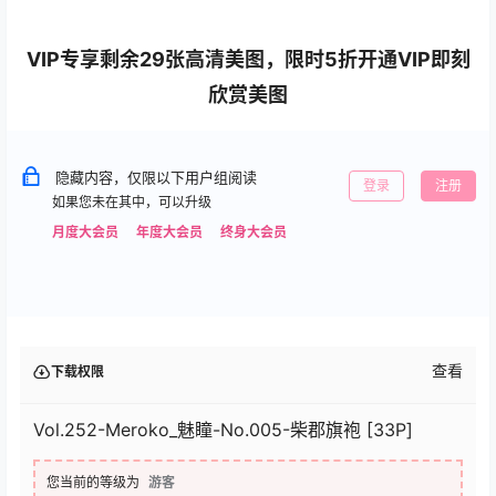
VIP专享剩余29张高清美图，限时5折开通VIP即刻
欣赏美图
隐藏内容，仅限以下用户组阅读
登录
注册
如果您未在其中，可以升级
月度大会员
年度大会员
终身大会员
查看
下载权限
Vol.252-Meroko_魅瞳-No.005-柴郡旗袍 [33P]
您当前的等级为
游客