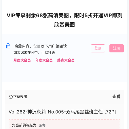
VIP专享剩余68张高清美图，限时5折开通VIP即刻
欣赏美图
隐藏内容，仅限以下用户组阅读
登录
注册
如果您未在其中，可以升级
月度大会员
年度大会员
终身大会员
查看
下载权限
Vol.262-神沢永莉-No.005-双马尾黑丝班主任 [72P]
您当前的等级为
游客