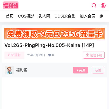
首页
COS摄影
秀人网
COSER合集
加入会员
京东
Vol.265-PingPing-No.005-Kaine [14P]
0
COS摄影
25年3月23日
前往下载
福利酱
关注
私信