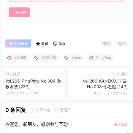
百度网盘
0
0
海报分享
收藏
举报
COSER
COS摄影
Kaine
PingPing
COS摄影
COS摄影
Vol.265-PingPing-No.004-欧
Vol.266-KANEKO_咔喵-
根泳装 [23P]
No.008-小恶魔 [14P]
2025-3-23 23:50:03
2025-3-23 23:52:42
0 条回复
文章作者
管理员
A
M
欢迎您，新朋友，感谢参与互动！
确认修改