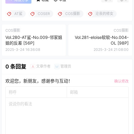
AT鲨
COSER
COS摄影
沦丧的修女
COS摄影
COS摄影
Vol.280-AT鲨-No.009-邻家姐
Vol.281-eloise软软-No.004-
姐的反差 [56P]
OL [98P]
2025-3-24 16:36:08
2025-3-24 21:08:00
0 条回复
文章作者
管理员
A
M
欢迎您，新朋友，感谢参与互动！
确认修改