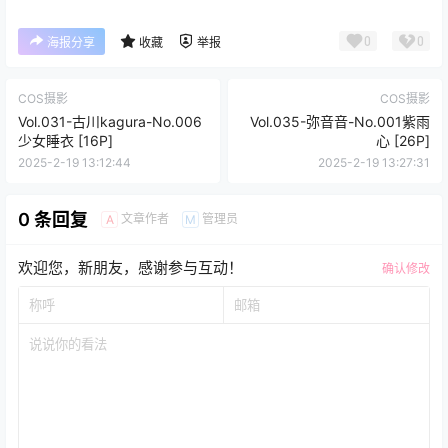
0
0
海报分享
收藏
举报
COS摄影
COS摄影
Vol.031-古川kagura-No.006
Vol.035-弥音音-No.001紫雨
少女睡衣 [16P]
心 [26P]
2025-2-19 13:12:44
2025-2-19 13:27:31
0 条回复
文章作者
管理员
A
M
欢迎您，新朋友，感谢参与互动！
确认修改