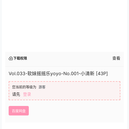
查看
下载权限
Vol.033-软妹摇摇乐yoyo-No.001-小清新 [43P]
您当前的等级为
游客
请先
登录
百度网盘